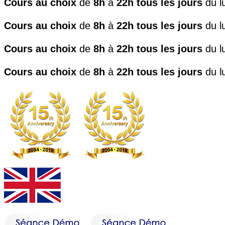
Cours au choix
de
8h
à
22h
tous les jours
du lu
Cours au choix
de
8h
à
22h
tous les jours
du lu
Cours au choix
de
8h
à
22h
tous les jours
du lu
Cours au choix
de
8h
à
22h
tous les jours
du lu