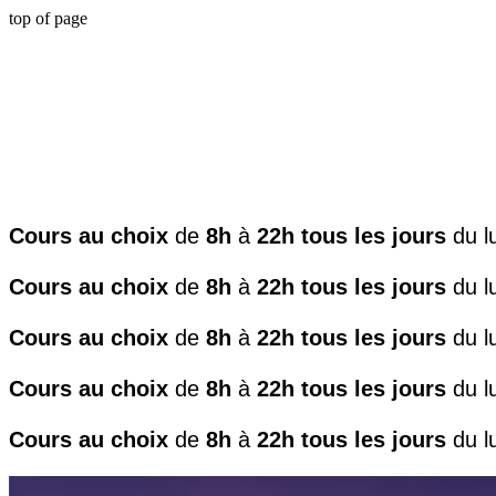
top of page
Cours au choix
de
8h
à
22h
tous les jours
du lu
Cours au choix
de
8h
à
22h
tous les jours
du lu
Cours au choix
de
8h
à
22h
tous les jours
du lu
Cours au choix
de
8h
à
22h
tous les jours
du lu
Cours au choix
de
8h
à
22h
tous les jours
du lu