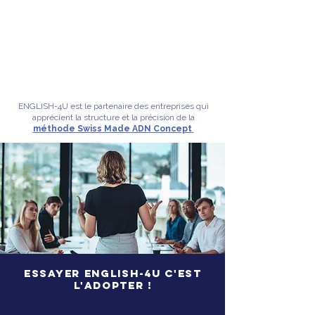
Γ
ENGLISH-4U est le partenaire des entreprises qui
apprécient la structure et la précision de la
méthode Swiss Made ADN Concept
ESSAYER ENGLISH-4U C'EST
L'ADOPTER !