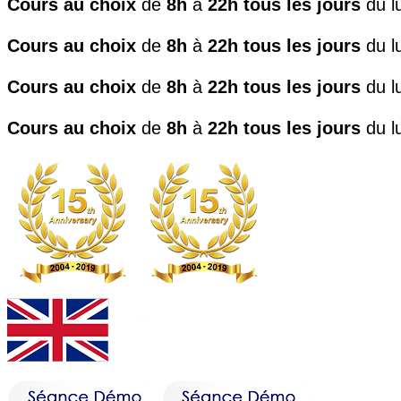
Cours au choix
de
8h
à
22h
tous les jours
du lu
Cours au choix
de
8h
à
22h
tous les jours
du lu
Cours au choix
de
8h
à
22h
tous les jours
du lu
Cours au choix
de
8h
à
22h
tous les jours
du lu