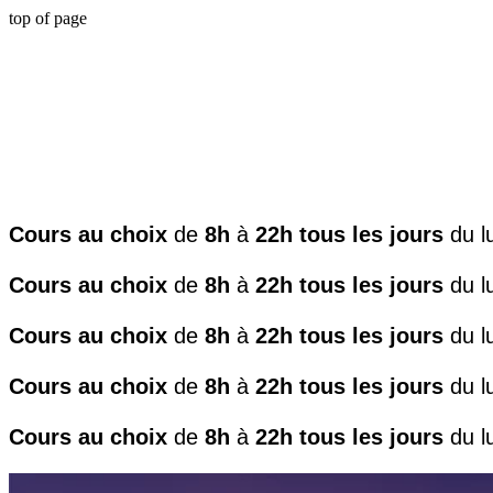
top of page
Cours au choix
de
8h
à
22h
tous les jours
du lu
Cours au choix
de
8h
à
22h
tous les jours
du lu
Cours au choix
de
8h
à
22h
tous les jours
du lu
Cours au choix
de
8h
à
22h
tous les jours
du lu
Cours au choix
de
8h
à
22h
tous les jours
du lu