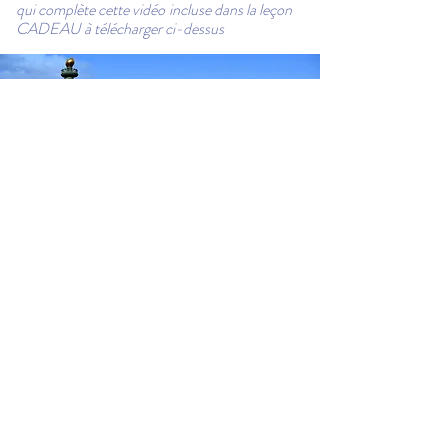
qui complète cette vidéo
incluse dans la leçon
CADEAU à télécharger ci-dessus
TM
CONTACT ENGLISH-4U
Siège social administratif :