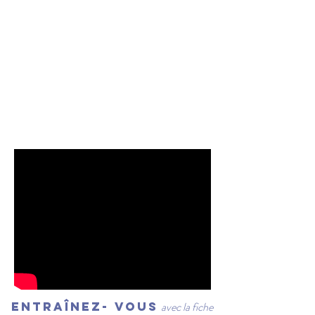
Entraînez- vous
avec la fiche