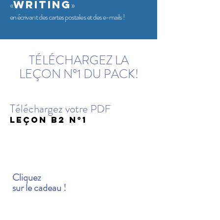
WRITING
«
»
en écrivant des cartes postales et des e-mails !
TÉLÉCHARGEZ LA
LEÇON N°1 DU PACK!
Téléchargez votre
PDF
leçon B2 n°1
Cliquez
sur le cadeau !