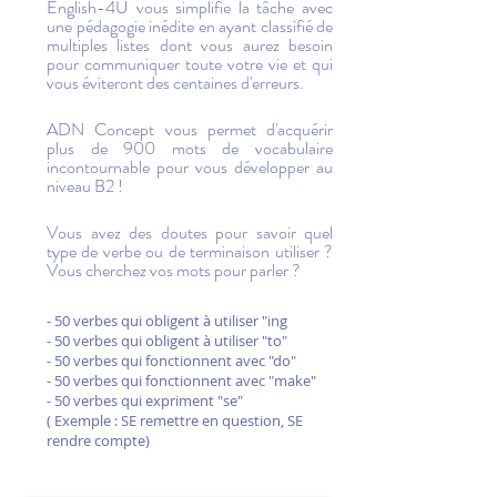
English-4U vous simplifie la tâche avec
une pédagogie inédite en ayant classifié de
multiples listes dont vous aurez besoin
pour communiquer toute votre vie et qui
vous éviteront des centaines d'erreurs.
ADN Concept vous permet d'acquérir
plus de 900 mots de vocabulaire
incontournable pour vous développer au
niveau B2 !
Vous avez des doutes pour savoir quel
type de verbe ou de terminaison utiliser ?
Vous cherchez vos mots pour parler ?
- 50 verbes qui obligent à utiliser "ing
- 50 verbes qui obligent à utiliser "to"
- 50 verbes qui fonctionnent avec "do"
- 50 verbes qui fonctionnent avec "make"
- 50 verbes qui expriment "se"
( Exemple : SE remettre en question, SE
rendre compte)