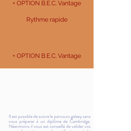
+ OPTION B.E.C. Vantage
Rythme rapide
+ OPTION B.E.C. Vantage
Il est possible de suivre le parcours galaxy sans
vous préparer à un diplôme de Cambridge.
Néanmoins il vous est conseillé de valider vos