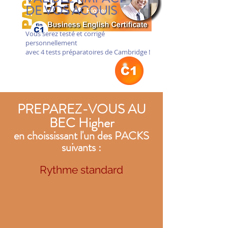
DE VOS ACQUIS
Vous serez testé et corrigé
personnellement
avec 4 tests préparatoires de Cambridge !
PREPAREZ-VOUS AU
BEC Higher
en choississant l'un des PACKS
suivants :
Rythme standard